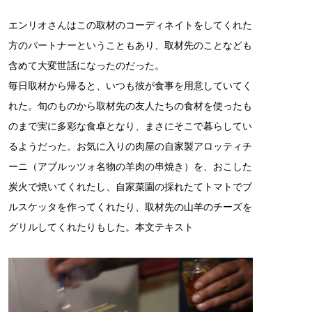
エンリオさんはこの取材のコーディネイトをしてくれた
方のパートナーということもあり、取材先のことなども
含めて大変世話になったのだった。
毎日取材から帰ると、いつも彼が食事を用意していてく
れた。旬のものから取材先の友人たちの食材を使ったも
のまで実に多彩な食卓となり、まさにそこで暮らしてい
るようだった。お気に入りの肉屋の自家製アロッティチ
ーニ（アブルッツォ名物の羊肉の串焼き）を、おこした
炭火で焼いてくれたし、自家菜園の採れたてトマトでブ
ルスケッタを作ってくれたり、取材先の山羊のチーズを
グリルしてくれたりもした。本文テキスト