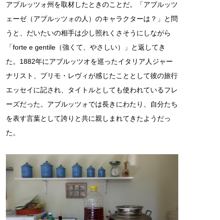
アブルッツォ州を取材したときのことだ。「アブルッツ
ェーゼ（アブルッツォの人）のキャラクターは？」と問
うと、だいたいの相手は少し照れくさそうにしながら
「forte e gentile（強くて、やさしい）」と返してき
た。1882年にアブルッツオを巡ったイタリア人ジャー
ナリスト、プリモ・レヴィが感じたこととして彼の旅行
エッセイに記され、タイトルとしても使われているフレ
ーズだった。アブルッツォでは長きにわたり、自分たち
を表す言葉として誇りと共に親しまれてきたようだっ
た。