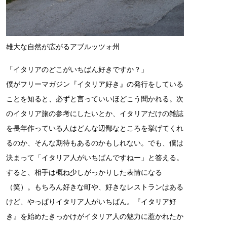
雄大な自然が広がるアブルッツォ州
「イタリアのどこがいちばん好きですか？」
僕がフリーマガジン『イタリア好き』の発行をしている
ことを知ると、必ずと言っていいほどこう聞かれる。次
のイタリア旅の参考にしたいとか、イタリアだけの雑誌
を長年作っている人はどんな辺鄙なところを挙げてくれ
るのか、そんな期待もあるのかもしれない。でも、僕は
決まって「イタリア人がいちばんですねー」と答える。
すると、相手は概ね少しがっかりした表情になる
（笑）。もちろん好きな町や、好きなレストランはある
けど、やっぱりイタリア人がいちばん。『イタリア好
き』を始めたきっかけがイタリア人の魅力に惹かれたか