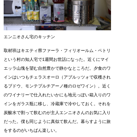
エンニオさん宅のキッチン
取材班はキエティ県ファーラ・フィリオールム・ペトリ
という村の知人宅で1週間お世話になった。近くにマイ
エッラ山塊を望む自然豊かで静かなところだ。夕食のワ
インはいつもチェラスオーロ（アブルッツォで収穫され
るブドウ、モンテプルチアーノ種のロゼワイン）。近く
のワイナリーで仕入れたいかにも地元っぽい箱入りのワ
インをガラス瓶に移し、冷蔵庫で冷やしておく。それを
炭酸水で割って飲むのが主人エンニオさんのお気に入り
だった。僕も同じように真似て飲んだ。暮らすように旅
をするのがいちばん楽しい。