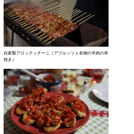
自家製アロッティチーニ（アブルッツォ名物の羊肉の串
焼き）