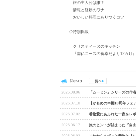
旅の主人公は誰？
情報と経験のワナ
おいしい料理にありつくコツ
◇特別掲載
クリスティーヌのキッチン
『南仏ニースの食卓だより12カ月
2026.08.06
「ムーミン」シリーズの作
2026.07.10
【かもめの本棚10周年フェ
2026.07.02
着物愛にあふれた一夜をレ
2026.06.17
旅のヒントが詰まった『自