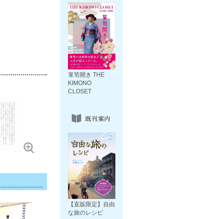
箪笥開き THE
KIMONO
CLOSET
【直販限定】自由
な旅のレシピ