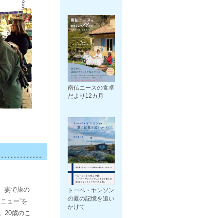
南仏ニースの食卓
だより12カ月
年、妻で旅の
トーベ・ヤンソン
の夏の記憶を追い
ニュー”を
かけて
20歳のこ