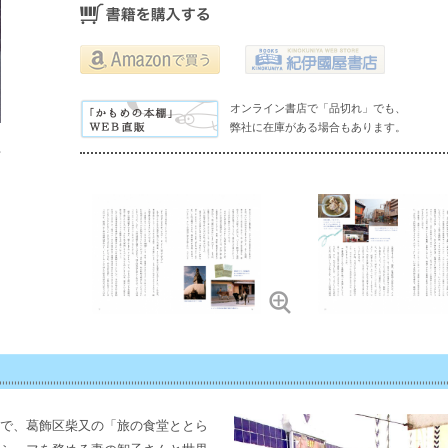
オンライン書店で「品切れ」でも、
弊社に在庫がある場合もあります。
で、葛飾区柴又の「旅の食堂ととら