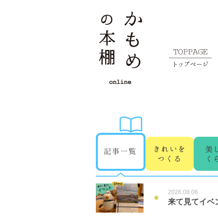
2026.08.06
●
来て見てイベ