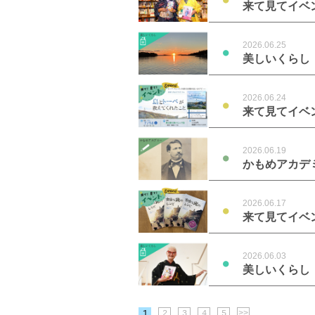
来て見てイベ
2026.06.25
●
美しいくらし
2026.06.24
●
来て見てイベ
2026.06.19
●
かもめアカデ
2026.06.17
●
来て見てイベ
2026.06.03
●
美しいくらし
1
2
3
4
5
>>