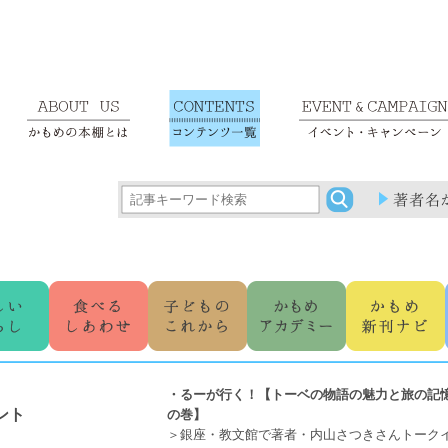
・るーが行く！【トーベの物語の魅力と旅の記
ント
の巻】
＞銀座・教文館で著者・内山さつきさんトーク