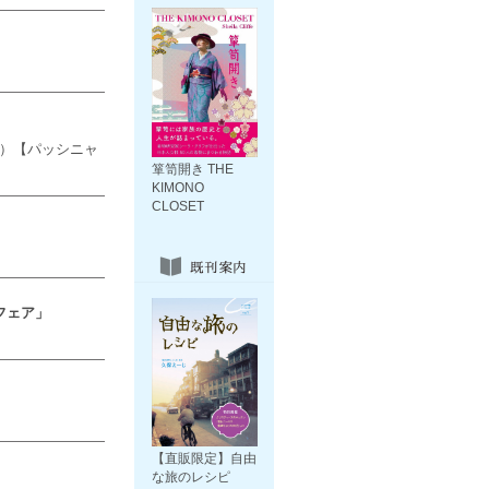
編）【パッシニャ
箪笥開き THE
KIMONO
CLOSET
フェア」
【直販限定】自由
な旅のレシピ