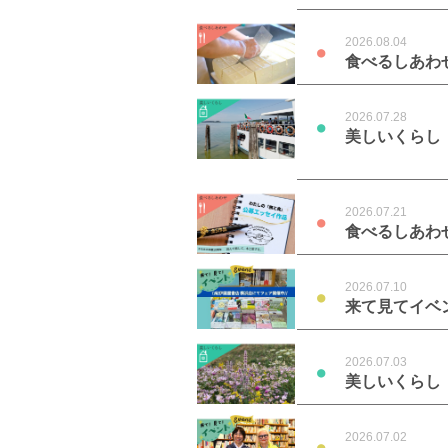
2026.08.04
●
食べるしあわ
2026.07.28
●
美しいくらし
2026.07.21
●
食べるしあわ
2026.07.10
●
来て見てイベ
2026.07.03
●
美しいくらし
2026.07.02
●