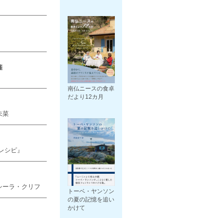
催
南仏ニースの食卓
だより12カ月
未菜
レシピ』
シーラ・クリフ
トーベ・ヤンソン
の夏の記憶を追い
かけて