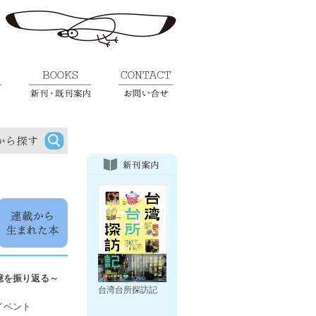
憶を振り返る～
台湾台所探訪記
イベント