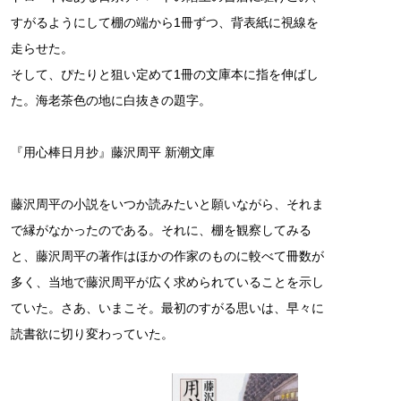
すがるようにして棚の端から1冊ずつ、背表紙に視線を
走らせた。
そして、ぴたりと狙い定めて1冊の文庫本に指を伸ばし
た。海老茶色の地に白抜きの題字。
『用心棒日月抄』藤沢周平 新潮文庫
藤沢周平の小説をいつか読みたいと願いながら、それま
で縁がなかったのである。それに、棚を観察してみる
と、藤沢周平の著作はほかの作家のものに較べて冊数が
多く、当地で藤沢周平が広く求められていることを示し
ていた。さあ、いまこそ。最初のすがる思いは、早々に
読書欲に切り変わっていた。