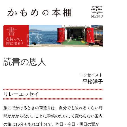
読書の恩人
エッセイスト
平松洋子
リレーエッセイ
旅にでかけるときの荷造りは、自分でも呆れるくらい時
間がかからない。ことに季候のたいして変わらない国内
の旅は15分もあれば十分で、昨日・今日・明日の繋が