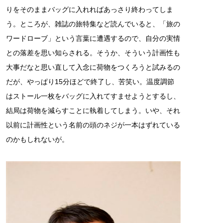
りをそのままバッグに入れればあっさり終わってしま
う。ところが、雑誌の旅特集など読んでいると、「旅の
ワードローブ」という言葉に遭遇するので、自分の実情
との落差を思い知らされる。そうか、そういう計画性も
大事だなと思い直して入念に荷物をつくろうと試みるの
だが、やっぱり15分ほどで終了し、苦笑い。温度調節
はストール一枚をバッグに入れてすませようとするし、
結局は荷物を減らすことに執着してしまう。いや、それ
以前に計画性という名前の頭のネジが一本はずれている
のかもしれないが。