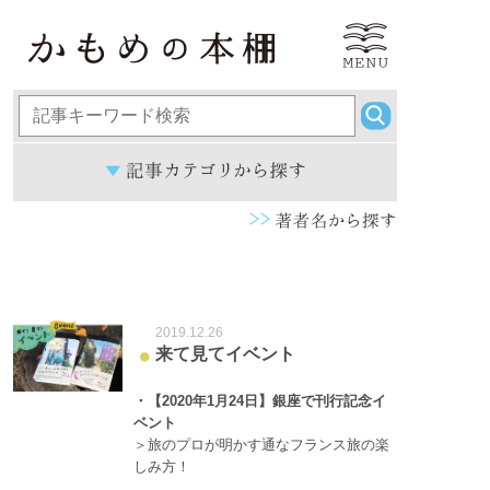
2019.12.26
来て見てイベント
●
・【2020年1月24日】銀座で刊行記念イ
ベント
＞旅のプロが明かす通なフランス旅の楽
しみ方！