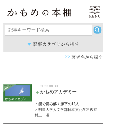
2023.08.30
かもめアカデミー
●
・能で読み解く源平の12人
＞明星大学人文学部日本文化学科教授
村上 湛